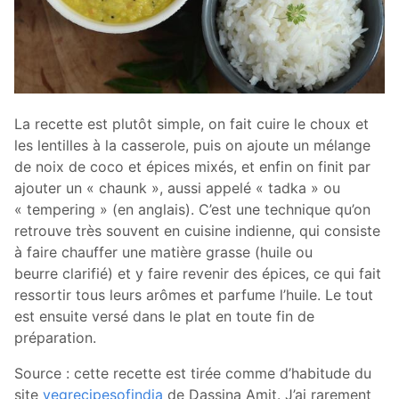
La recette est plutôt simple, on fait cuire le choux et
les lentilles à la casserole, puis on ajoute un mélange
de noix de coco et épices mixés, et enfin on finit par
ajouter un « chaunk », aussi appelé « tadka » ou
« tempering » (en anglais). C’est une technique qu’on
retrouve très souvent en cuisine indienne, qui consiste
à faire chauffer une matière grasse (huile ou
beurre clarifié) et y faire revenir des épices, ce qui fait
ressortir tous leurs arômes et parfume l’huile. Le tout
est ensuite versé dans le plat en toute fin de
préparation.
Source : cette recette est tirée comme d’habitude du
site
vegrecipesofindia
de Dassina Amit. J’ai rarement