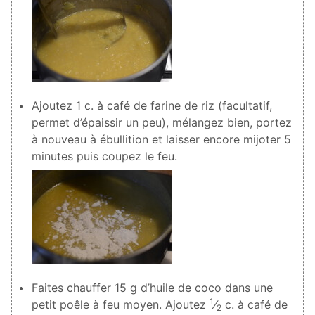
Ajoutez
1
c. à café de farine de riz (facultatif,
permet d’épaissir un peu), mélangez bien, portez
à nouveau à ébullition et laisser encore mijoter 5
minutes puis coupez le feu.
Faites chauffer
15
g d’huile de coco dans une
1
petit poêle à feu moyen. Ajoutez
⁄
c. à café de
2