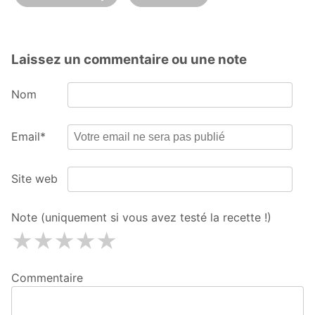
Laissez un commentaire ou une note
Nom
Email*
Site web
Note (uniquement si vous avez testé la recette !)
1 étoiles
2 étoiles
3 étoiles
4 étoiles
5 étoiles
Commentaire