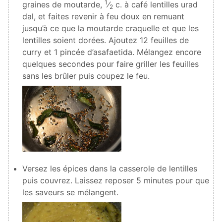
1
graines de moutarde,
⁄
c. à café lentilles urad
2
dal, et faites revenir à feu doux en remuant
jusqu’à ce que la moutarde craquelle et que les
lentilles soient dorées. Ajoutez
12
feuilles de
curry et
1
pincée d’asafaetida. Mélangez encore
quelques secondes pour faire griller les feuilles
sans les brûler puis coupez le feu.
Versez les épices dans la casserole de lentilles
puis couvrez. Laissez reposer 5 minutes pour que
les saveurs se mélangent.