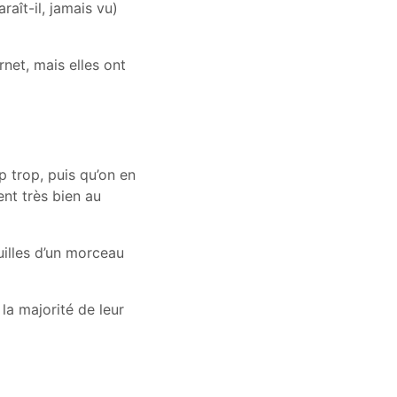
raît-il, jamais vu)
net, mais elles ont
p trop, puis qu’on en
ent très bien au
uilles d’un morceau
 la majorité de leur