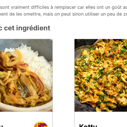
 sont vraiment difficiles à remplacer car elles ont un goût a
ent de les omettre, mais on peut sinon utiliser un peu de ze
 cet ingrédient
u
Kottu