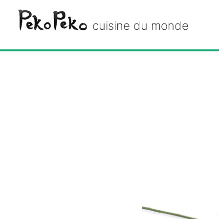
Peko Peko
cuisine du monde