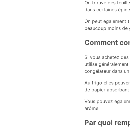
On trouve des feuille
dans certaines épice
On peut également tr
beaucoup moins de go
Comment cons
Si vous achetez des 
utilise généralement
congélateur dans un
Au frigo elles peuve
de papier absorbant 
Vous pouvez également
arôme.
Par quoi remp