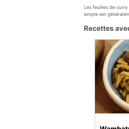
Les feuilles de curry
simple est généralem
Recettes avec
Wambat