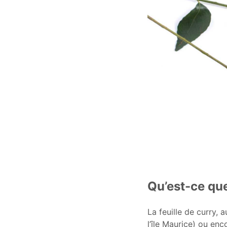
Qu’est-ce que
La feuille de curry, 
l’île Maurice) ou en