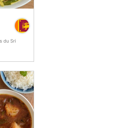
s du Sri