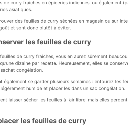
s de curry fraiches en épiceries indiennes, ou également (pa
ries asiatiques.
ouver des feuilles de curry séchées en magasin ou sur Inter
ût et sont donc plutôt à éviter.
erver les feuilles de curry
feuilles de curry fraiches, vous en aurez sûrement beaucou
 qu’une dizaine par recette. Heureusement, elles se conserv
 sachet congélation.
nt également se garder plusieurs semaines : entourez les fe
légèrement humide et placer les dans un sac congélation.
 laisser sécher les feuilles à l’air libre, mais elles perdent
lacer les feuilles de curry