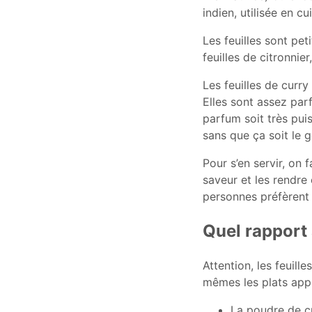
indien, utilisée en c
Les feuilles sont pe
feuilles de citronnie
Les feuilles de curry
Elles sont assez par
parfum soit très puis
sans que ça soit le g
Pour s’en servir, on 
saveur et les rendre 
personnes préfèrent l
Quel rapport 
Attention, les feuill
mêmes les plats appe
La poudre de cu