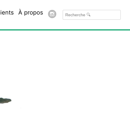
ients
À propos