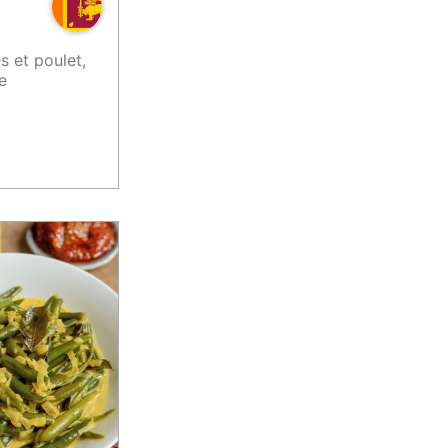
s et poulet,
e