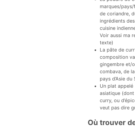
marques/pays/fa
de coriandre, d
ingrédients des
cuisine indienne
Voir aussi ma 
texte)
La pâte de curr
composition var
gingembre et/
combava, de la 
pays d’Asie du
Un plat appelé 
asiatique (dont
curry, ou d’épic
veut pas dire g
Où trouver de