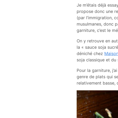
Je m’étais déjà essa
propose donc une rec
(par l’immigration,
musulmanes, donc pas
garniture, c’est le m
On y retrouve en au
la « sauce soja sucré
déniché chez
Maiso
soja classique et du
Pour la garniture, j’a
genre de plats qui se
relativement basse, 