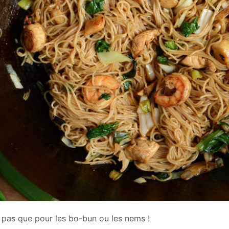
t pas que pour les bo-bun ou les nems !