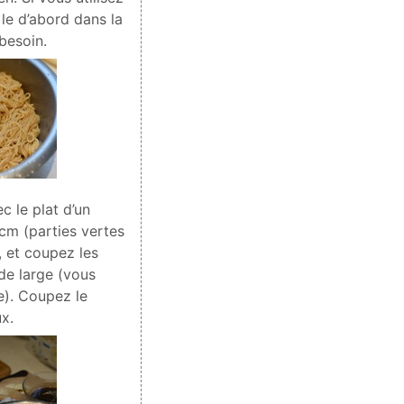
le d’abord dans la
 besoin.
ec le plat d’un
cm (parties vertes
, et coupez les
de large (vous
te). Coupez le
x.