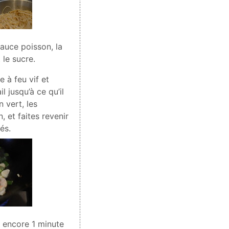
sauce poisson, la
 le sucre.
 à feu vif et
l jusqu’à ce qu’il
 vert, les
, et faites revenir
és.
r encore 1 minute