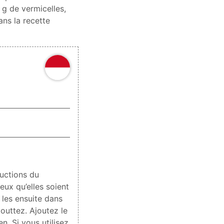
 g de vermicelles,
ns la recette
ructions du
eux qu’elles soient
 les ensuite dans
gouttez. Ajoutez le
n. Si vous utilisez