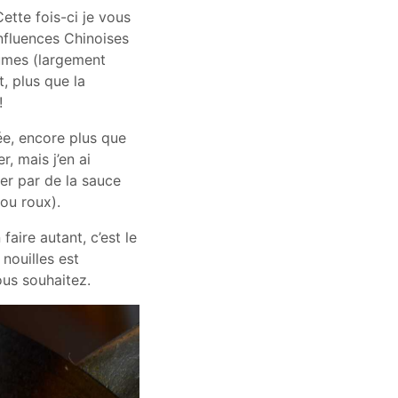
Cette fois-ci je vous
nfluences Chinoises
tumes (largement
, plus que la
!
ée, encore plus que
r, mais j’en ai
er par de la sauce
ou roux).
 faire autant, c’est le
 nouilles est
ous souhaitez.