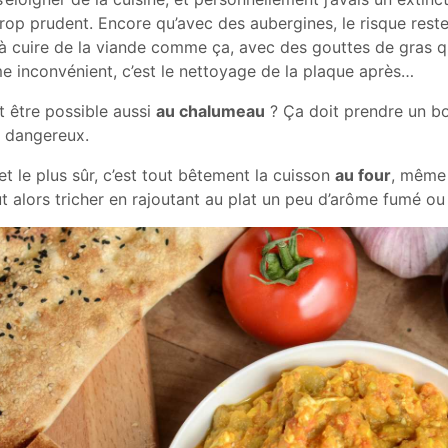
trop prudent. Encore qu’avec des aubergines, le risque reste
à cuire de la viande comme ça, avec des gouttes de gras q
 inconvénient, c’est le nettoyage de la plaque après…
t être possible aussi
au chalumeau
? Ça doit prendre un b
s dangereux.
 et le plus sûr, c’est tout bêtement la cuisson
au four
, même 
 alors tricher en rajoutant au plat un peu d’arôme fumé ou 