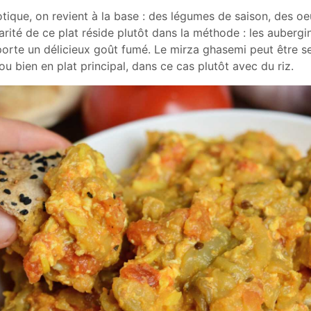
tique, on revient à la base : des légumes de saison, des oe
arité de ce plat réside plutôt dans la méthode : les aubergi
orte un délicieux goût fumé. Le mirza ghasemi peut être se
u bien en plat principal, dans ce cas plutôt avec du riz.