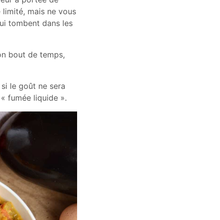
 limité, mais ne vous
ui tombent dans les
on bout de temps,
si le goût ne sera
« fumée liquide ».