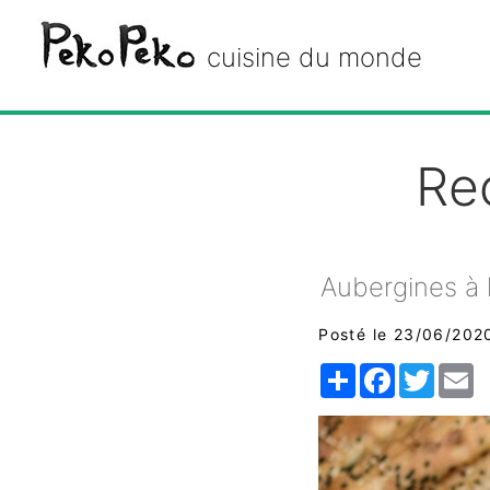
Peko Peko
cuisine du monde
Re
Aubergines à 
Posté le 23/06/202
Share
Facebook
Twitte
E