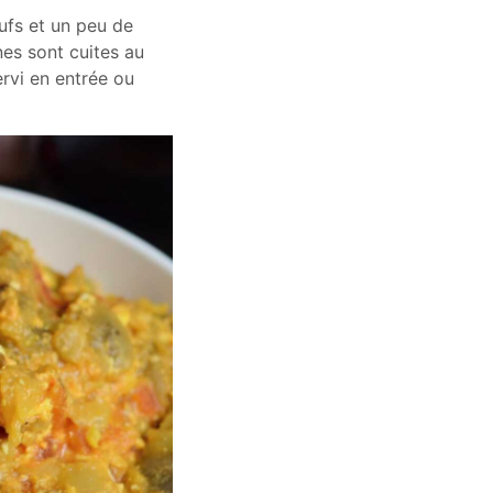
ufs et un peu de
nes sont cuites au
rvi en entrée ou