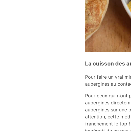
La cuisson des 
Pour faire un vrai m
aubergines au conta
Pour ceux qui n’ont 
aubergines directem
aubergines sur une p
attention, cette mét
franchement le top !
impératif de ne pas s