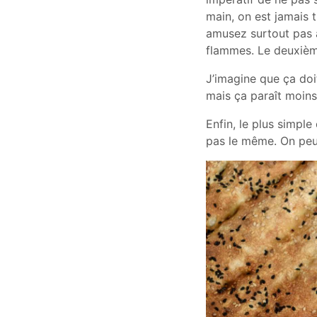
main, on est jamais 
amusez surtout pas 
flammes. Le deuxième
J’imagine que ça doi
mais ça paraît moin
Enfin, le plus simple
pas le même. On peut