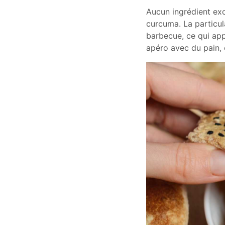
Aucun ingrédient exo
curcuma. La particul
barbecue, ce qui app
apéro avec du pain, o