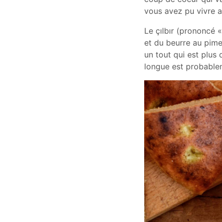
vous avez pu vivre a
Le çılbır (prononcé «
et du beurre au pime
un tout qui est plus 
longue est probablem