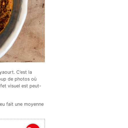
yaourt. C’est la
coup de photos où
ffet visuel est peut-
peu fait une moyenne