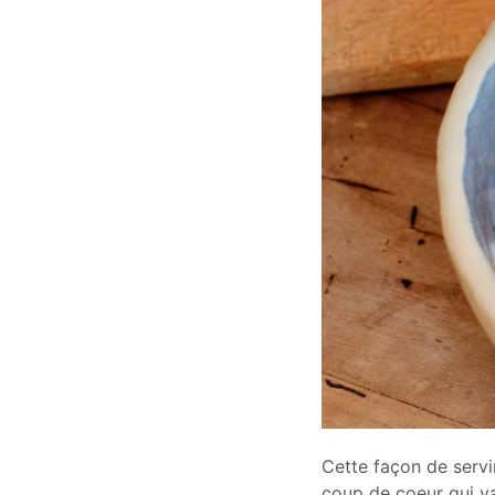
Cette façon de servir
coup de coeur qui v