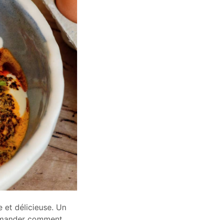
e et délicieuse. Un
 demander comment