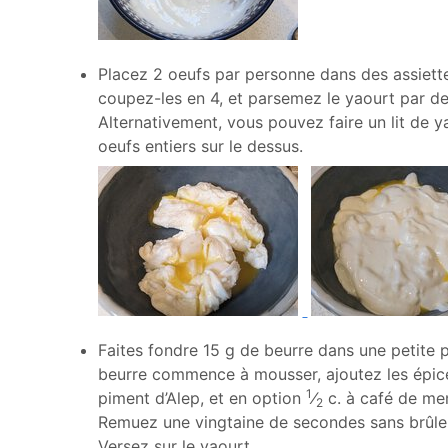
Placez 2 oeufs par personne dans des assiett
coupez-les en 4, et parsemez le yaourt par de
Alternativement, vous pouvez faire un lit de y
oeufs entiers sur le dessus.
Faites fondre
15
g de beurre dans une petite 
beurre commence à mousser, ajoutez les épic
1
piment d’Alep, et en option
⁄
c. à café de me
2
Remuez une vingtaine de secondes sans brûler
Versez sur le yaourt.