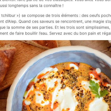
ussi longtemps sans la connaître !
 tchilbur ») se compose de trois éléments : des oeufs pochés
nt d’Alep. Quand ces saveurs se rencontrent, une magie s’o
que la somme de ses parties. Et les trois sont simplissimes, 
ent de faire bouillir l’eau. Servez avec du bon pain et réga