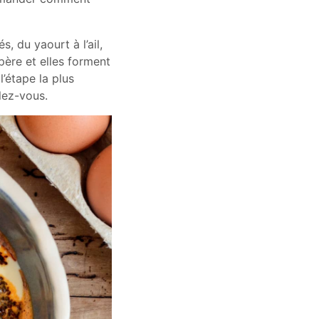
, du yaourt à l’ail,
père et elles forment
l’étape la plus
lez-vous.