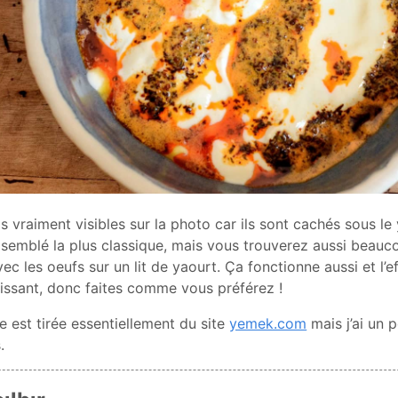
 vraiment visibles sur la photo car ils sont cachés sous le 
 semblé la plus classique, mais vous trouverez aussi beau
avec les oeufs sur un lit de yaourt. Ça fonctionne aussi et l’e
sissant, donc faites comme vous préférez !
e est tirée essentiellement du site
yemek.com
mais j’ai un 
.