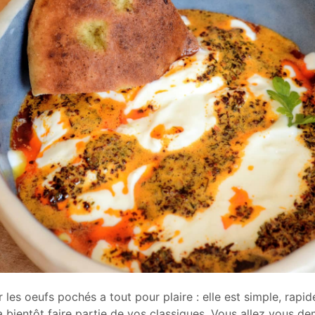
 les oeufs pochés a tout pour plaire : elle est simple, rapid
a bientôt faire partie de vos classiques. Vous allez vous