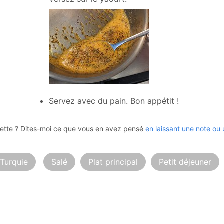
Servez avec du pain. Bon appétit !
ecette ? Dites-moi ce que vous en avez pensé
en laissant une note ou
Turquie
Salé
Plat principal
Petit déjeuner