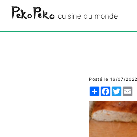
Peko Peko
cuisine du monde
Posté le 16/07/202
Share
Facebook
Twitte
E