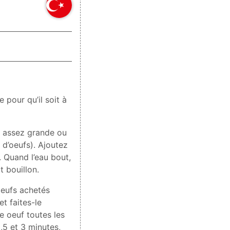
 pour qu’il soit à
e assez grande ou
 d’oeufs). Ajoutez
u. Quand l’eau bout,
t bouillon.
oeufs achetés
t faites-le
e oeuf toutes les
,5 et 3 minutes,