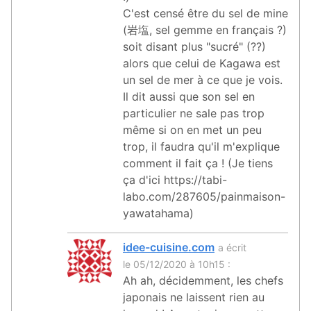
C'est censé être du sel de mine
(岩塩, sel gemme en français ?)
soit disant plus "sucré" (??)
alors que celui de Kagawa est
un sel de mer à ce que je vois.
Il dit aussi que son sel en
particulier ne sale pas trop
même si on en met un peu
trop, il faudra qu'il m'explique
comment il fait ça ! (Je tiens
ça d'ici https://tabi-
labo.com/287605/painmaison-
yawatahama)
idee-cuisine.com
a écrit
le 05/12/2020 à 10h15 :
Ah ah, décidemment, les chefs
japonais ne laissent rien au