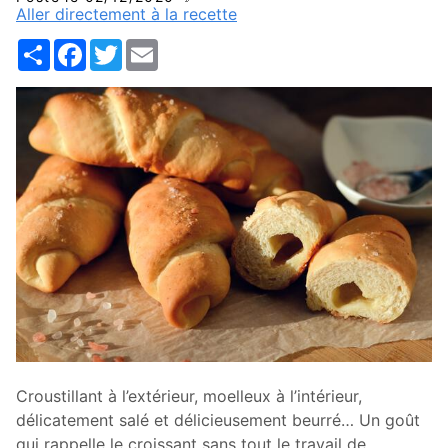
Aller directement à la recette
Share
Facebook
Twitter
Email
Croustillant à l’extérieur, moelleux à l’intérieur,
délicatement salé et délicieusement beurré… Un goût
qui rappelle le croissant sans tout le travail de