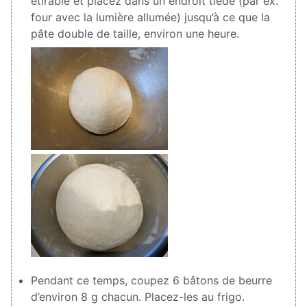
étirable et placez dans un endroit tiède (par ex.
four avec la lumière allumée) jusqu’à ce que la
pâte double de taille, environ une heure.
Pendant ce temps, coupez
6
bâtons de beurre
d’environ
8
g chacun. Placez-les au frigo.