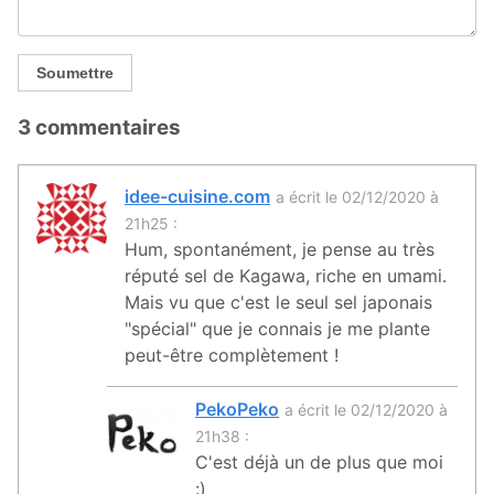
Soumettre
3 commentaires
idee-cuisine.com
a écrit le 02/12/2020 à
21h25 :
Hum, spontanément, je pense au très
réputé sel de Kagawa, riche en umami.
Mais vu que c'est le seul sel japonais
"spécial" que je connais je me plante
peut-être complètement !
PekoPeko
a écrit le 02/12/2020 à
21h38 :
C'est déjà un de plus que moi
:)