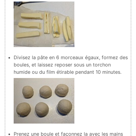
Divisez la pâte en 6 morceaux égaux, formez des
boules, et laissez reposer sous un torchon
humide ou du film étirable pendant 10 minutes.
Prenez une boule et façonnez la avec les mains