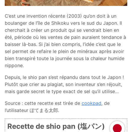
C’est une invention récente (2003) qu’on doit à un
boulanger de l’île de Shikoku vers le sud du Japon. Il
cherchait à créer un produit qui se vendrait bien en
été, période où les ventes de pain auraient tendance à
baisser là-bas. Si j’ai bien compris, l’idée c’est que le
sel permet de refaire le plein de minéraux après avoir
bien transpiré toute la journée sous la chaleur humide
nippone.
Depuis, le shio pan s’est répandu dans tout le Japon !
Plutôt que crier au plagiat, son inventeur s’en réjouit,
mais garde secret le type exact de sel qu’il utilise…
Source : cette recette est tirée de
cookpad
, de
l’utilisateur ぽてまる太郎.
Recette de shio pan (塩パン)