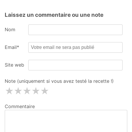
Laissez un commentaire ou une note
Nom
Email*
Site web
Note (uniquement si vous avez testé la recette !)
1 étoiles
2 étoiles
3 étoiles
4 étoiles
5 étoiles
Commentaire