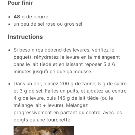
Pour finir
48
g de beurre
un peu de sel rose ou gros sel
Instructions
Si besoin (ça dépend des levures, vérifiez le
paquet), réhydratez la levure en la mélangeant
dans le lait tiède et en laissant reposer 5 à 6
minutes jusqu’à ce que ça mousse.
Dans un bol, placez
200
g de farine,
5
g de sucre
et
3
g de sel. Faites un puits, et ajoutez au centre
4
g de levure, puis
145
g de lait tiède (ou le
mélange lait + levure). Mélangez
progressivement en partant du centre, avec les
doigts ou une fourchette.