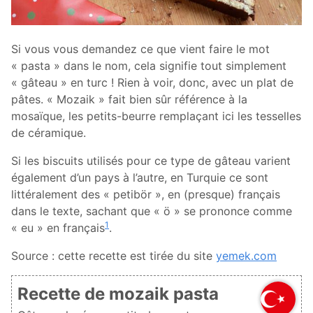
Si vous vous demandez ce que vient faire le mot
« pasta » dans le nom, cela signifie tout simplement
« gâteau » en turc ! Rien à voir, donc, avec un plat de
pâtes. « Mozaik » fait bien sûr référence à la
mosaïque, les petits-beurre remplaçant ici les tesselles
de céramique.
Si les biscuits utilisés pour ce type de gâteau varient
également d’un pays à l’autre, en Turquie ce sont
littéralement des « petibör », en (presque) français
dans le texte, sachant que « ö » se prononce comme
1
« eu » en français
.
Source : cette recette est tirée du site
yemek.com
Recette de mozaik pasta