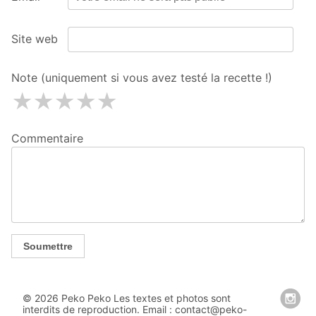
Site web
Note (uniquement si vous avez testé la recette !)
1 étoiles
2 étoiles
3 étoiles
4 étoiles
5 étoiles
Commentaire
Soumettre
© 2026 Peko Peko Les textes et photos sont
interdits de reproduction. Email : contact@peko-