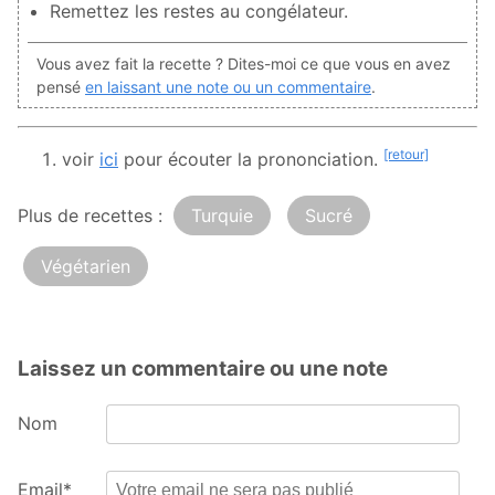
Remettez les restes au congélateur.
Vous avez fait la recette ? Dites-moi ce que vous en avez
pensé
en laissant une note ou un commentaire
.
[retour]
voir
ici
pour écouter la prononciation.
Plus de recettes :
Turquie
Sucré
Végétarien
Laissez un commentaire ou une note
Nom
Email*