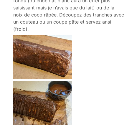
fondu (du chocolat blanc aura un effet plus
saisissant mais je n’avais que du lait) ou de la
noix de coco râpée. Découpez des tranches avec
un couteau ou un coupe pâte et servez ansi
(froid).