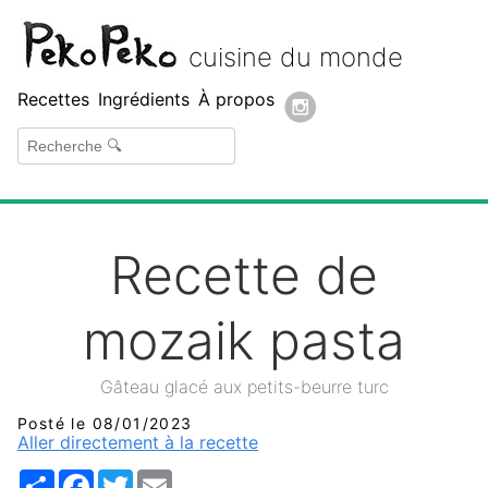
Peko Peko
cuisine du monde
Recettes
Ingrédients
À propos
Recette de
mozaik pasta
Gâteau glacé aux petits-beurre turc
Posté le 08/01/2023
Aller directement à la recette
Share
Facebook
Twitter
Email