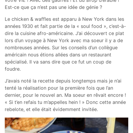
votre VIE ! Avec des gaufres ! Et du sirop d’érable !
Est-ce que ça n’est pas une idée de génie ?
Le chicken & waffles est apparu à New York dans les
années 1930 et fait partie de la « soul food », c’est-à-
dire la cuisine afro-américaine. J’ai découvert ce plat
lors d’un voyage à New York avec ma soeur il y a de
nombreuses années. Sur les conseils d’un collègue
américain nous étions allées dans un restaurant
spécialisé. Il va sans dire que ce fut un coup de
foudre.
J’avais noté la recette depuis longtemps mais je n’ai
tenté la réalisation pour la première fois que l’an
dernier, pour le nouvel an. Ma soeur en rêvait encore !
« Si t’en refais tu m’appelles hein ! » Donc cette année
rebelote, et elle était évidemment invitée.