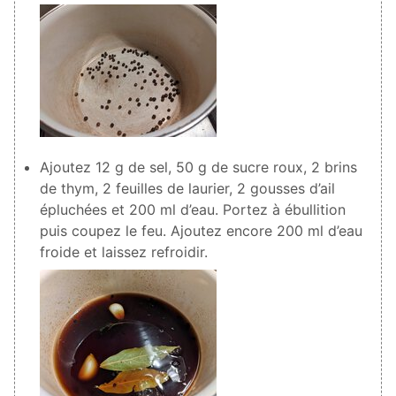
Ajoutez
12
g de sel,
50
g de sucre roux,
2
brins
de thym,
2
feuilles de laurier,
2
gousses d’ail
épluchées et
200
ml d’eau. Portez à ébullition
puis coupez le feu. Ajoutez encore
200
ml d’eau
froide et laissez refroidir.