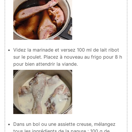
Videz la marinade et versez
100
ml de lait ribot
sur le poulet. Placez à nouveau au frigo pour 8 h
pour bien attendrir la viande.
Dans un bol ou une assiette creuse, mélangez
tous les ingrédients de la panure :
100
g de