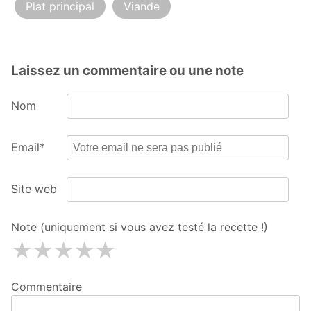
Plat principal
Viande
Laissez un commentaire ou une note
Nom
Email*
Site web
Note (uniquement si vous avez testé la recette !)
1 étoiles
2 étoiles
3 étoiles
4 étoiles
5 étoiles
Commentaire