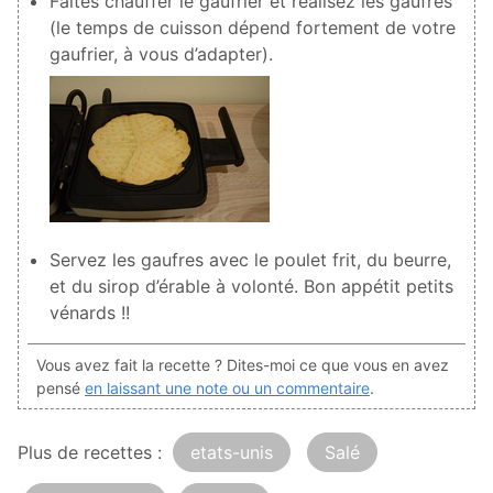
Faites chauffer le gaufrier et réalisez les gaufres
(le temps de cuisson dépend fortement de votre
gaufrier, à vous d’adapter).
Servez les gaufres avec le poulet frit, du beurre,
et du sirop d’érable à volonté. Bon appétit petits
vénards !!
Vous avez fait la recette ? Dites-moi ce que vous en avez
pensé
en laissant une note ou un commentaire
.
Plus de recettes :
etats-unis
Salé