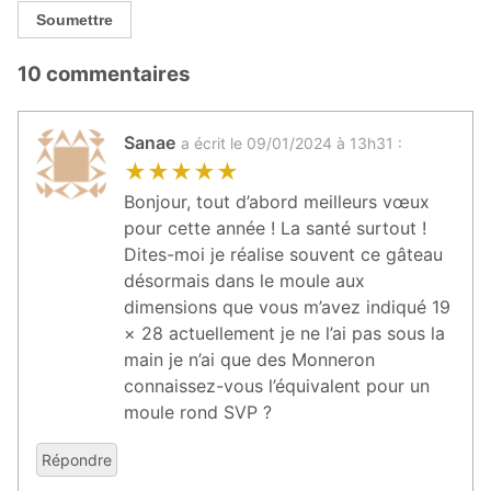
Soumettre
10 commentaires
Sanae
a écrit le 09/01/2024 à 13h31 :
★
★
★
★
★
Bonjour, tout d’abord meilleurs vœux
pour cette année ! La santé surtout !
Dites-moi je réalise souvent ce gâteau
désormais dans le moule aux
dimensions que vous m’avez indiqué 19
× 28 actuellement je ne l’ai pas sous la
main je n’ai que des Monneron
connaissez-vous l’équivalent pour un
moule rond SVP ?
Répondre