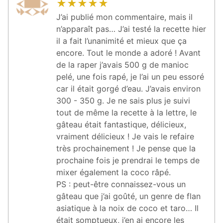
★
★
★
★
★
J’ai publié mon commentaire, mais il
n’apparaît pas… J’ai testé la recette hier
il a fait l’unanimité et mieux que ça
encore. Tout le monde a adoré ! Avant
de la raper j’avais 500 g de manioc
pelé, une fois rapé, je l’ai un peu essoré
car il était gorgé d’eau. J’avais environ
300 - 350 g. Je ne sais plus je suivi
tout de même la recette à la lettre, le
gâteau était fantastique, délicieux,
vraiment délicieux ! Je vais le refaire
très prochainement ! Je pense que la
prochaine fois je prendrai le temps de
mixer également la coco râpé.
PS : peut-être connaissez-vous un
gâteau que j’ai goûté, un genre de flan
asiatique à la noix de coco et taro… Il
était somptueux, j’en ai encore les