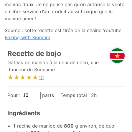
manioc doux. Je ne pense pas qu’on autorise la vente
en libre service d’un produit aussi toxique que le
manioc amer !
Source : cette recette est tirée de la chaîne Youtube
Baking with Xiomara
.
Recette de bojo
Gâteau de manioc à la noix de coco, une
douceur du Suriname
★
★
★
★
★
(2)
Pour :
parts
Temps total : 2h
Ingrédients
1
racine de manioc de
800
g environ, de quoi