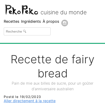
Peko Peko
cuisine du monde
Recettes
Ingrédients
À propos
Recette de fairy
bread
Pain de mie aux billes de sucre, pour un goûter
d'anniversaire australien
Posté le 19/02/2023
Aller directement à la recette