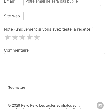
Email*
Site web
Note (uniquement si vous avez testé la recette !)
1 étoiles
2 étoiles
3 étoiles
4 étoiles
5 étoiles
Commentaire
Soumettre
© 2026 Peko Peko Les textes et photos sont