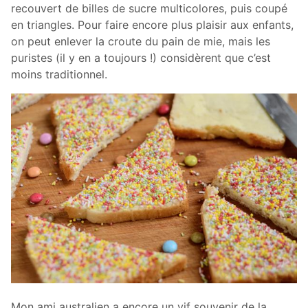
recouvert de billes de sucre multicolores, puis coupé
en triangles. Pour faire encore plus plaisir aux enfants,
on peut enlever la croute du pain de mie, mais les
puristes (il y en a toujours !) considèrent que c’est
moins traditionnel.
Mon ami australien a encore un vif souvenir de la