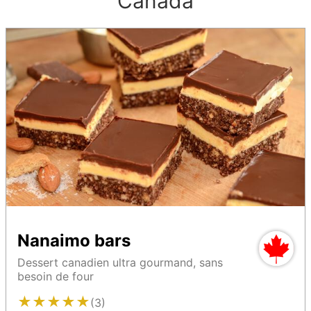
Canada
Nanaimo bars
Dessert canadien ultra gourmand, sans
besoin de four
★
★
★
★
★
(3)