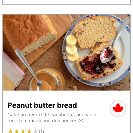
Peanut butter bread
Cake au beurre de cacahuète, une vielle
recette canadienne des années 30
★
★
★
★
★
(1)