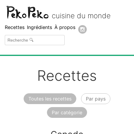
Peko Peko
cuisine du monde
Recettes
Ingrédients
À propos
Recettes
Toutes les recettes
Par pays
Par catégorie